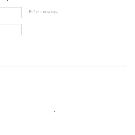
Войти с помощью
-
-
-