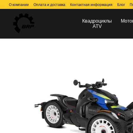
Перейти к основному контенту
О компании
Оплата и доставка
Контактная информация
Блог
П
Квадроциклы
Мото
ATV