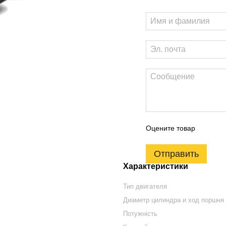
Оцените товар
Отправить
Характеристики
Тип двигателя
Диаметр цилиндра и ход поршня
Потужність