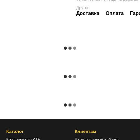
Другое
Доставка
Оплата
Гар
Каталог
Клиентам
Квадроциклы ATV
Вход в личный кабинет