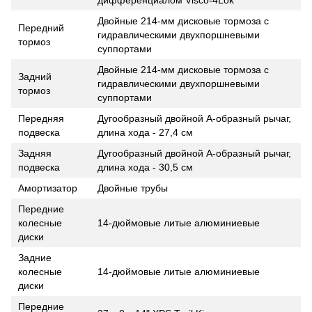
Двойные 214-мм дисковые тормоза с
Передний
гидравлическими двухпоршневыми
тормоз
суппортами
Двойные 214-мм дисковые тормоза с
Задний
гидравлическими двухпоршневыми
тормоз
суппортами
Передняя
Дугообразный двойной А-образный рычаг,
подвеска
длина хода - 27,4 см
Задняя
Дугообразный двойной А-образный рычаг,
подвеска
длина хода - 30,5 см
Амортизатор
Двойные трубы
Передние
колесные
14-дюймовые литые алюминиевые
диски
Задние
колесные
14-дюймовые литые алюминиевые
диски
Передние