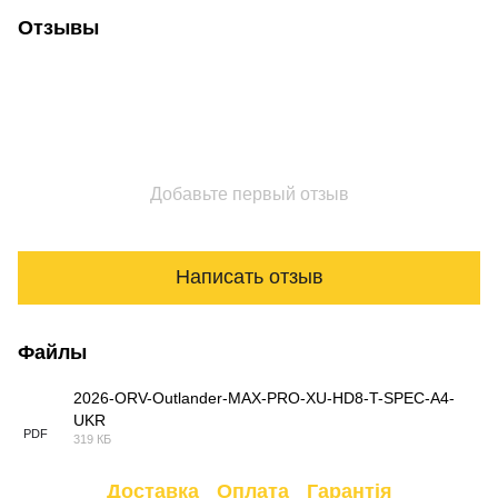
Отзывы
Добавьте первый отзыв
Написать отзыв
Файлы
2026-ORV-Outlander-MAX-PRO-XU-HD8-T-SPEC-A4-
UKR
PDF
319 КБ
Доставка
Оплата
Гарантія