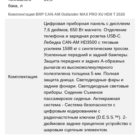
бака, л
Комплектация BRP CAN-AM Outlander MAX PRO XU HD8 T 2026
Цифровая приборная панель с дисплеем
7,6 дюймов, 650 Вт магнето. Отделение
телефона и зарядная розетка USB-C.
Лебедка CAN-AM HD3500 с тяговым
усилием 1588 кг с синтетическим тросом.
Усиленные передний и задний бамперы.
Защита передних и задних А-образных
рычагов из высокомолекулярного
полеэтилена толщина 5 мм. Полная
Комплектация
защита днища. Светодиодные фары и
задние фонари. Светодиодные световые
приборы. Сидение Съемное
пассажирское сиденье. Антикражная
система - Система безопасности с
цифровым кодированием с
радиочастотным ключом (D.E.S.S.™). 2-
дюймовое заднее прицепное устройство с
шаровым сцепным элементом.