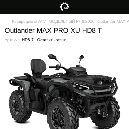
Квадроциклы ATV
МОДЕЛЬНЫЙ РЯД 2026
Outlander MAX 
Outlander MAX PRO XU HD8 T
Артикул:
HD8-7
Оставить отзыв