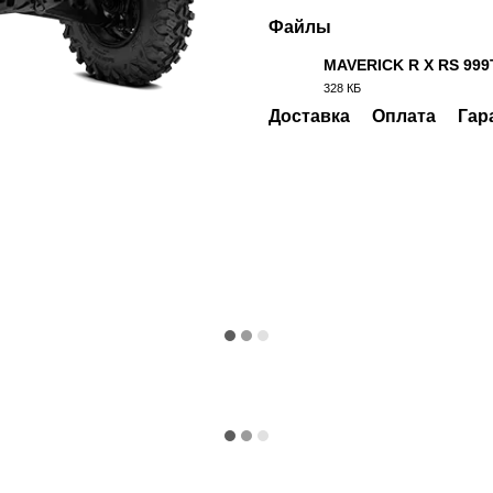
Файлы
MAVERICK R X RS 999
328 КБ
PDF
Доставка
Оплата
Гар