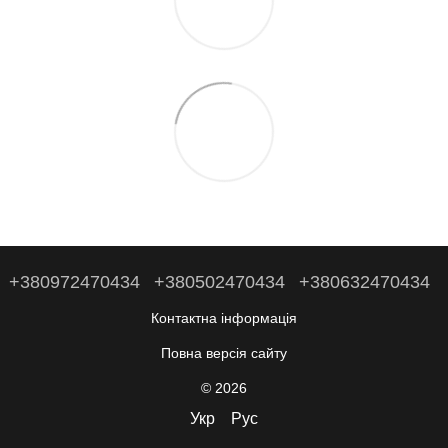
+380972470434
+380502470434
+380632470434
Контактна інформація
Повна версія сайту
© 2026
Укр
Рус