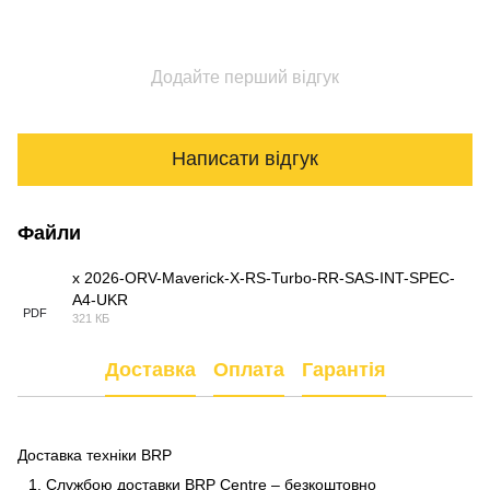
Додайте перший відгук
Написати відгук
Файли
x 2026-ORV-Maverick-X-RS-Turbo-RR-SAS-INT-SPEC-
A4-UKR
PDF
321 КБ
Доставка
Оплата
Гарантія
Доставка техніки BRP
Службою доставки BRP Centre – безкоштовно