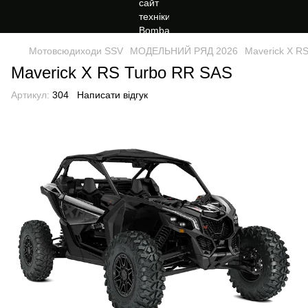
Мотовсюдиходи SSV
МОДЕЛЬНИЙ РЯД 2026
Maverick X R
Maverick X RS Turbo RR SAS
Артикул:
304
Написати відгук